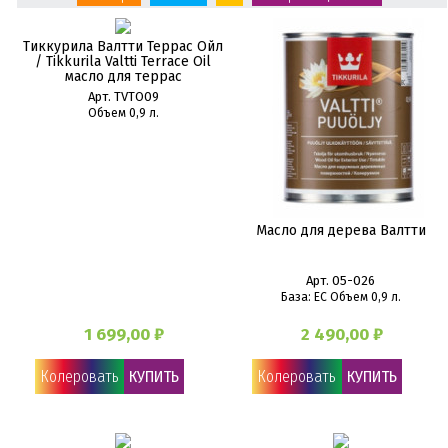
Тиккурила Валтти Террас Ойл
/ Tikkurila Valtti Terrace Oil
масло для террас
Арт. TVTO09
Объем 0,9 л.
Масло для дерева Валтти
Арт. 05-026
База: EC Объем 0,9 л.
1 699,00 ₽
2 490,00 ₽
Колеровать
КУПИТЬ
Колеровать
КУПИТЬ