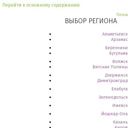
Перейти к основному содержанию
Пенза
ВЫБОР РЕГИОНА
Альметьевск
Арзамас
Березники
Бугульма
Волжск
Вятские Поляны
Дзержинск
Димитровград
Елабуга
Зеленодольск
Ижевск
Йошкар-Ола
Казань
Киров