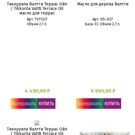
Тиккурила Валтти Террас Ойл
Масло для дерева Валтти
/ Tikkurila Valtti Terrace Oil
масло для террас
Арт. TVTO27
Арт. 05-027
Объем 2,7 л.
База: EC Объем 2,7 л.
4 490,00 ₽
6 990,00 ₽
Колеровать
КУПИТЬ
Колеровать
КУПИТЬ
Тиккурила Валтти Террас Ойл
/ Tikkurila Valtti Terrace Oil