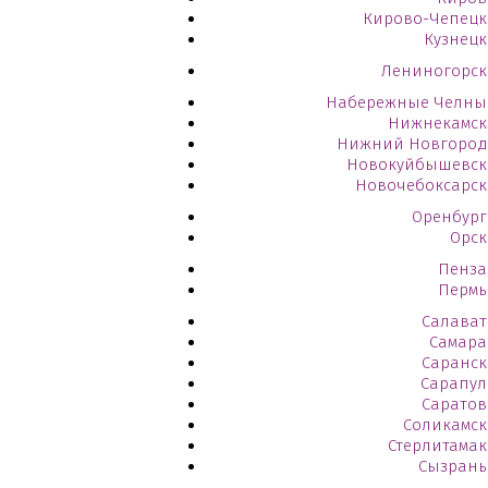
Кирово-Чепецк
Кузнецк
Лениногорск
Набережные Челны
Нижнекамск
Нижний Новгород
Новокуйбышевск
Новочебоксарск
Оренбург
Орск
Пенза
Пермь
Салават
Самара
Саранск
Сарапул
Саратов
Соликамск
Стерлитамак
Сызрань