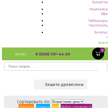
Тольятти
Ульяновск
Уфа
Чебоксары
Чистополь
Энгельс
×
Войти
0
8 (800) 707-44-20
МЕНЮ
Защита древесины
Сортировать по:
Фильтры
Новинка
Хит
Выбор специалиста