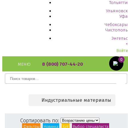
Тольятти
Ульяновск
Уфа
Чебоксары
Чистополь
Энгельс
×
Войти
0
8 (800) 707-44-20
МЕНЮ
Индустриальные материалы
Сортировать по:
Фильтры
Новинка
Хит
Выбор специалиста