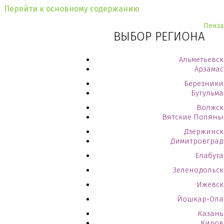
Перейти к основному содержанию
Пенза
ВЫБОР РЕГИОНА
Альметьевск
Арзамас
Березники
Бугульма
Волжск
Вятские Поляны
Дзержинск
Димитровград
Елабуга
Зеленодольск
Ижевск
Йошкар-Ола
Казань
Киров