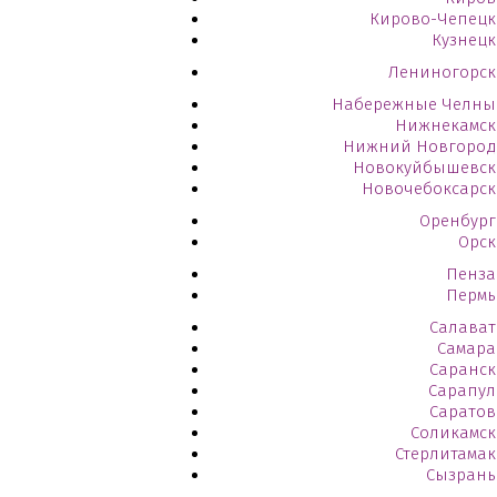
Кирово-Чепецк
Кузнецк
Лениногорск
Набережные Челны
Нижнекамск
Нижний Новгород
Новокуйбышевск
Новочебоксарск
Оренбург
Орск
Пенза
Пермь
Салават
Самара
Саранск
Сарапул
Саратов
Соликамск
Стерлитамак
Сызрань