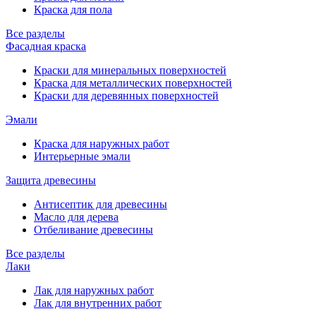
Краска для пола
Все разделы
Фасадная краска
Краски для минеральных поверхностей
Краска для металлических поверхностей
Краски для деревянных поверхностей
Эмали
Краска для наружных работ
Интерьерные эмали
Защита древесины
Антисептик для древесины
Масло для дерева
Отбеливание древесины
Все разделы
Лаки
Лак для наружных работ
Лак для внутренних работ