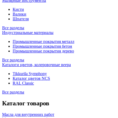
Малярные инструменты
Кисти
Валики
Шпателя
Все разделы
Индустриальные материалы
Промышленные покрытия металл
Промышленные покрытия бетон
Промышленные покрытия дерево
Все разделы
Каталоги цветов, колеровочные веера
Tikkurila Symphony
Каталог цветов NCS
RAL Classic
Все разделы
Каталог товаров
Масла для внутренних работ