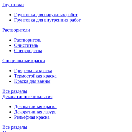
Грунтовки
Грунтовка для наружных работ
Грунтовка для внутренних работ
Растворители
Растворитель
Очиститель
Спецсредства
Специальные краски
Грифельная краска
Термостойкая краска
Краска для ванны
Все разделы
Декоративные покрытия
Декоративная краска
Декоративная лазурь
Рельефная краска
Все разделы