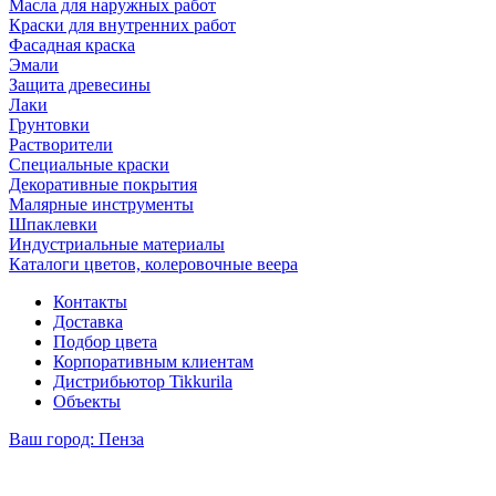
Масла для наружных работ
Краски для внутренних работ
Фасадная краска
Эмали
Защита древесины
Лаки
Грунтовки
Растворители
Специальные краски
Декоративные покрытия
Малярные инструменты
Шпаклевки
Индустриальные материалы
Каталоги цветов, колеровочные веера
Контакты
Доставка
Подбор цвета
Корпоративным клиентам
Дистрибьютор Tikkurila
Объекты
Ваш город:
Пенза