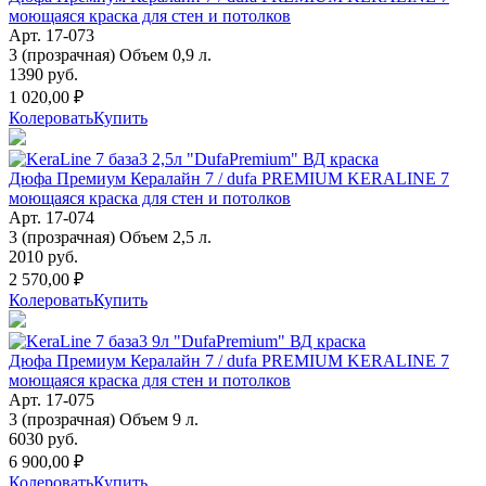
моющаяся краска для стен и потолков
Арт. 17-073
3 (прозрачная) Объем 0,9 л.
1390 руб.
1 020,00 ₽
Колеровать
Купить
Дюфа Премиум Кералайн 7 / dufa PREMIUM KERALINE 7
моющаяся краска для стен и потолков
Арт. 17-074
3 (прозрачная) Объем 2,5 л.
2010 руб.
2 570,00 ₽
Колеровать
Купить
Дюфа Премиум Кералайн 7 / dufa PREMIUM KERALINE 7
моющаяся краска для стен и потолков
Арт. 17-075
3 (прозрачная) Объем 9 л.
6030 руб.
6 900,00 ₽
Колеровать
Купить