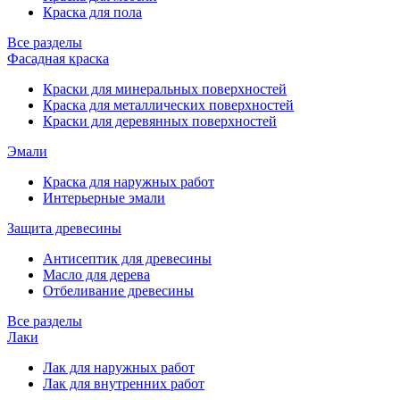
Краска для пола
Все разделы
Фасадная краска
Краски для минеральных поверхностей
Краска для металлических поверхностей
Краски для деревянных поверхностей
Эмали
Краска для наружных работ
Интерьерные эмали
Защита древесины
Антисептик для древесины
Масло для дерева
Отбеливание древесины
Все разделы
Лаки
Лак для наружных работ
Лак для внутренних работ