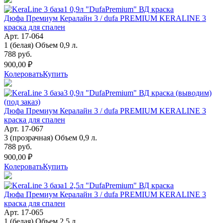
Дюфа Премиум Кералайн 3 / dufa PREMIUM KERALINE 3
краска для спален
Арт. 17-064
1 (белая) Объем 0,9 л.
788 руб.
900,00 ₽
Колеровать
Купить
Дюфа Премиум Кералайн 3 / dufa PREMIUM KERALINE 3
краска для спален
Арт. 17-067
3 (прозрачная) Объем 0,9 л.
788 руб.
900,00 ₽
Колеровать
Купить
Дюфа Премиум Кералайн 3 / dufa PREMIUM KERALINE 3
краска для спален
Арт. 17-065
1 (белая) Объем 2,5 л.