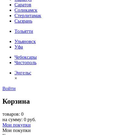
Саратов
Соликамск
Стерлитамак
Сызрань
Тольятти
Ульяновск
Уфа
Чебоксары
Чистополь
Энгельс
×
Войти
Корзина
товаров: 0
на сумму: 0 руб.
Мои покупки
Мои покупки