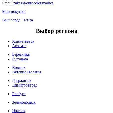
Email:
zakaz@eurocolor.market
Мои покупки
Ваш город:
Пенза
Выбор региона
Альметьевск
Арзамас
Березники
Бугульма
Волжск
Вятские Поляны
Дзержинск
Димитровград
Елабуга
Зеленодольск
Ижевск