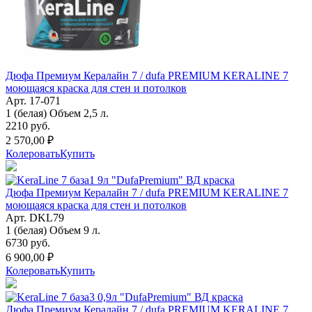
Дюфа Премиум Кералайн 7 / dufa PREMIUM KERALINE 7
моющаяся краска для стен и потолков
Арт. 17-071
1 (белая) Объем 2,5 л.
2210 руб.
2 570,00 ₽
Колеровать
Купить
Дюфа Премиум Кералайн 7 / dufa PREMIUM KERALINE 7
моющаяся краска для стен и потолков
Арт. DKL79
1 (белая) Объем 9 л.
6730 руб.
6 900,00 ₽
Колеровать
Купить
Дюфа Премиум Кералайн 7 / dufa PREMIUM KERALINE 7