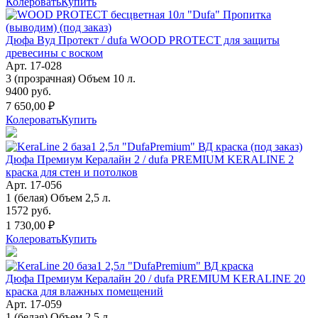
Колеровать
Купить
Дюфа Вуд Протект / dufa WOOD PROTECT для защиты
древесины с воском
Арт. 17-028
3 (прозрачная) Объем 10 л.
9400 руб.
7 650,00 ₽
Колеровать
Купить
Дюфа Премиум Кералайн 2 / dufa PREMIUM KERALINE 2
краска для стен и потолков
Арт. 17-056
1 (белая) Объем 2,5 л.
1572 руб.
1 730,00 ₽
Колеровать
Купить
Дюфа Премиум Кералайн 20 / dufa PREMIUM KERALINE 20
краска для влажных помещений
Арт. 17-059
1 (белая) Объем 2,5 л.