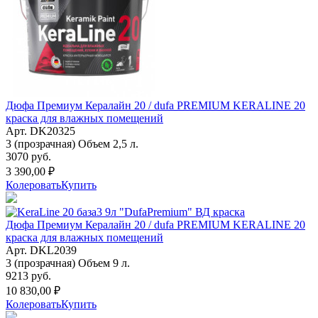
Дюфа Премиум Кералайн 20 / dufa PREMIUM KERALINE 20
краска для влажных помещений
Арт. DK20325
3 (прозрачная) Объем 2,5 л.
3070 руб.
3 390,00 ₽
Колеровать
Купить
Дюфа Премиум Кералайн 20 / dufa PREMIUM KERALINE 20
краска для влажных помещений
Арт. DKL2039
3 (прозрачная) Объем 9 л.
9213 руб.
10 830,00 ₽
Колеровать
Купить