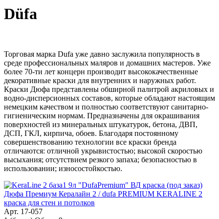
Düfa
Торговая марка Dufa уже давно заслужила популярность в
среде профессиональных маляров и домашних мастеров. Уже
более 70-ти лет концерн производит высококачественные
декоративные краски для внутренних и наружных работ.
Краски Дюфа представлены обширной палитрой акриловых и
водно-дисперсионных составов, которые обладают настоящим
немецким качеством и полностью соответствуют санитарно-
гигиеническим нормам. Предназначены для окрашивания
поверхностей из минеральных штукатурок, бетона, ДВП,
ДСП, ГКЛ, кирпича, обоев. Благодаря постоянному
совершенствованию технологии все краски бренда
отличаются: отличной укрывистостью; высокой скоростью
высыхания; отсутствием резкого запаха; безопасностью в
использовании; износостойкостью.
Дюфа Премиум Кералайн 2 / dufa PREMIUM KERALINE 2
краска для стен и потолков
Арт. 17-057