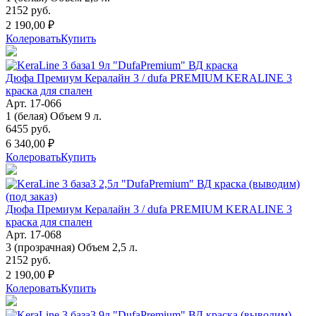
2152 руб.
2 190,00 ₽
Колеровать
Купить
Дюфа Премиум Кералайн 3 / dufa PREMIUM KERALINE 3
краска для спален
Арт. 17-066
1 (белая) Объем 9 л.
6455 руб.
6 340,00 ₽
Колеровать
Купить
Дюфа Премиум Кералайн 3 / dufa PREMIUM KERALINE 3
краска для спален
Арт. 17-068
3 (прозрачная) Объем 2,5 л.
2152 руб.
2 190,00 ₽
Колеровать
Купить