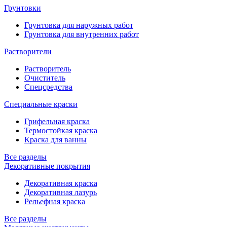
Грунтовки
Грунтовка для наружных работ
Грунтовка для внутренних работ
Растворители
Растворитель
Очиститель
Спецсредства
Специальные краски
Грифельная краска
Термостойкая краска
Краска для ванны
Все разделы
Декоративные покрытия
Декоративная краска
Декоративная лазурь
Рельефная краска
Все разделы