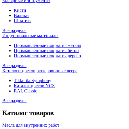
Малярные инструменты
Кисти
Валики
Шпателя
Все разделы
Индустриальные материалы
Промышленные покрытия металл
Промышленные покрытия бетон
Промышленные покрытия дерево
Все разделы
Каталоги цветов, колеровочные веера
Tikkurila Symphony
Каталог цветов NCS
RAL Classic
Все разделы
Каталог товаров
Масла для внутренних работ