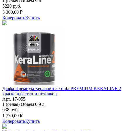
1 (белая) Объем 9 л.
5220 руб.
5 300,00 ₽
Колеровать
Купить
Дюфа Премиум Кералайн 2 / dufa PREMIUM KERALINE 2
краска для стен и потолков
Арт. 17-055
1 (белая) Объем 0,9 л.
638 руб.
1 730,00 ₽
Колеровать
Купить