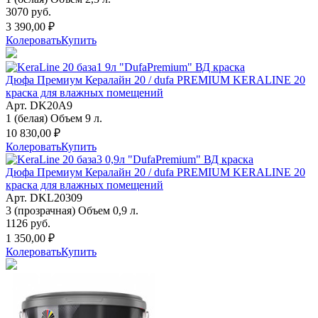
3070 руб.
3 390,00 ₽
Колеровать
Купить
Дюфа Премиум Кералайн 20 / dufa PREMIUM KERALINE 20
краска для влажных помещений
Арт. DK20A9
1 (белая) Объем 9 л.
10 830,00 ₽
Колеровать
Купить
Дюфа Премиум Кералайн 20 / dufa PREMIUM KERALINE 20
краска для влажных помещений
Арт. DKL20309
3 (прозрачная) Объем 0,9 л.
1126 руб.
1 350,00 ₽
Колеровать
Купить