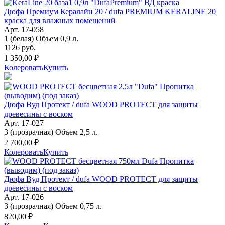
Дюфа Премиум Кералайн 20 / dufa PREMIUM KERALINE 20
краска для влажных помещений
Арт. 17-058
1 (белая) Объем 0,9 л.
1126 руб.
1 350,00 ₽
Колеровать
Купить
Дюфа Вуд Протект / dufa WOOD PROTECT для защиты
древесины с воском
Арт. 17-027
3 (прозрачная) Объем 2,5 л.
2 700,00 ₽
Колеровать
Купить
Дюфа Вуд Протект / dufa WOOD PROTECT для защиты
древесины с воском
Арт. 17-026
3 (прозрачная) Объем 0,75 л.
820,00 ₽