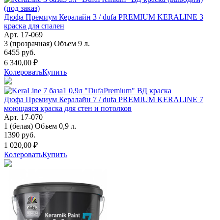
Дюфа Премиум Кералайн 3 / dufa PREMIUM KERALINE 3
краска для спален
Арт. 17-069
3 (прозрачная) Объем 9 л.
6455 руб.
6 340,00 ₽
Колеровать
Купить
Дюфа Премиум Кералайн 7 / dufa PREMIUM KERALINE 7
моющаяся краска для стен и потолков
Арт. 17-070
1 (белая) Объем 0,9 л.
1390 руб.
1 020,00 ₽
Колеровать
Купить