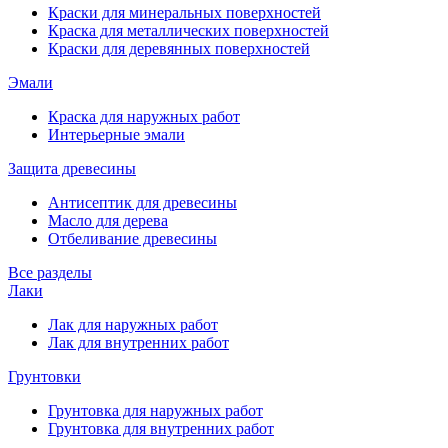
Краски для минеральных поверхностей
Краска для металлических поверхностей
Краски для деревянных поверхностей
Эмали
Краска для наружных работ
Интерьерные эмали
Защита древесины
Антисептик для древесины
Масло для дерева
Отбеливание древесины
Все разделы
Лаки
Лак для наружных работ
Лак для внутренних работ
Грунтовки
Грунтовка для наружных работ
Грунтовка для внутренних работ