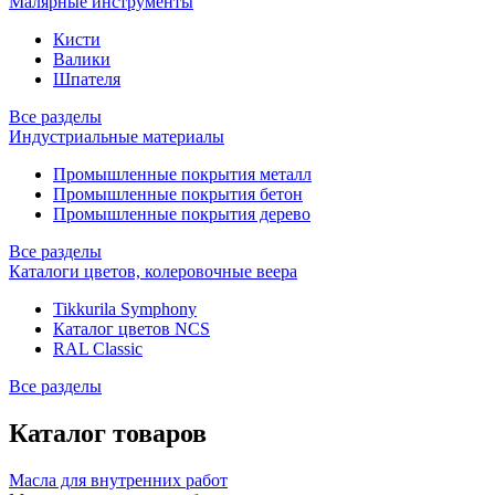
Малярные инструменты
Кисти
Валики
Шпателя
Все разделы
Индустриальные материалы
Промышленные покрытия металл
Промышленные покрытия бетон
Промышленные покрытия дерево
Все разделы
Каталоги цветов, колеровочные веера
Tikkurila Symphony
Каталог цветов NCS
RAL Classic
Все разделы
Каталог товаров
Масла для внутренних работ