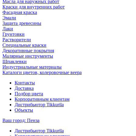
Масла для наружных работ
Краски для внутренних работ
Фасадная краска
Эмали
Защита древесины
Лаки
Грунтовки
Растворители
Специальные краски
Декоративные покрытия
Малярные инструменты
Шпаклевки
Индустриальные материалы
Каталоги цветов, колеровочные веера
Контакты
Доставка
Подбор цвета
Корпоративным клиентам
Дистрибьютор Tikkurila
Объекты
Ваш город:
Пенза
Дистрибьютор Tikkurila