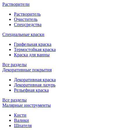
Растворители
Растворитель
Очиститель
Спецсредства
Специальные краски
Грифельная краска
Термостойкая краска
Краска для ванны
Все разделы
Декоративные покрытия
Декоративная краска
Декоративная лазурь
Рельефная краска
Все разделы
Малярные инструменты
Кисти
Валики
Шпателя