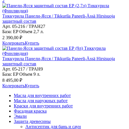
2
Тиккурила Панели-Ясся / Tikkurila Paneeli-Ässä Hirsisuoja
защитный состав
Арт. 05-216 / TPAH27
База: EP Объем 2,7 л.
2 390,00 ₽
Колеровать
Купить
Тиккурила Панели-Ясся / Tikkurila Paneeli-Ässä Hirsisuoja
защитный состав
Арт. 05-217 / TPAH9
База: EP Объем 9 л.
8 495,00 ₽
Колеровать
Купить
Масла для внутренних работ
Масла для наружных работ
Краски для внутренних работ
Фасадная краска
Эмали
Защита древесины
Антисептик для бань и саун