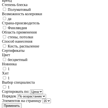
Бренд
Степень блеска
Полуматовый
Возможность колеровки
да
Страна-производитель
Финляндия
Область применения
стены, потолки
Способ нанесения
Кисть, распыление
Сертификаты
Цвет
бесцветный
Новинка
1
Хит
1
Выбор специалиста
1
Сортировать по:
Порядок
Элементов на страницу