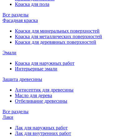
Краска для пола
Все разделы
Фасадная краска
Краски для минеральных поверхностей
Краска для металлических поверхностей
Краски для деревянных поверхностей
Эмали
Краска для наружных работ
Интерьерные эмали
Защита древесины
Антисептик для древесины
Масло для дерева
Отбеливание древесины
Все разделы
Лаки
Лак для наружных работ
Лак для внутренних работ