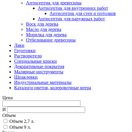
Антисептик для древесины
Антисептик для внутренних работ
Антисептик для стен и потолков
Антисептик для наружных работ
Воск для дерева
Масло для дерева
Морилка для дерева
Отбеливание древесины
Лаки
Грунтовки
Растворители
Специальные краски
Декоративные покрытия
Малярные инструменты
Шпаклевки
Индустриальные материалы
Каталоги цветов, колеровочные веера
Цена
И
Объем
Объем 2,7 л.
Объем 9 л.