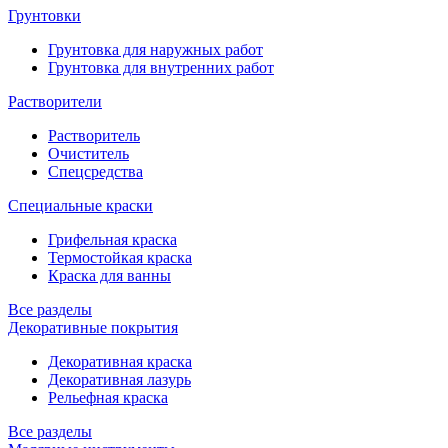
Грунтовки
Грунтовка для наружных работ
Грунтовка для внутренних работ
Растворители
Растворитель
Очиститель
Спецсредства
Специальные краски
Грифельная краска
Термостойкая краска
Краска для ванны
Все разделы
Декоративные покрытия
Декоративная краска
Декоративная лазурь
Рельефная краска
Все разделы