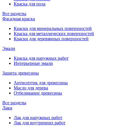
Краска для пола
Все разделы
Фасадная краска
Краски для минеральных поверхностей
Краска для металлических поверхностей
Краски для деревянных поверхностей
Эмали
Краска для наружных работ
Интерьерные эмали
Защита древесины
Антисептик для древесины
Масло для дерева
Отбеливание древесины
Все разделы
Лаки
Лак для наружных работ
Лак для внутренних работ