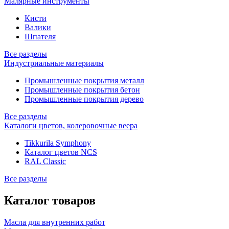
Малярные инструменты
Кисти
Валики
Шпателя
Все разделы
Индустриальные материалы
Промышленные покрытия металл
Промышленные покрытия бетон
Промышленные покрытия дерево
Все разделы
Каталоги цветов, колеровочные веера
Tikkurila Symphony
Каталог цветов NCS
RAL Classic
Все разделы
Каталог товаров
Масла для внутренних работ