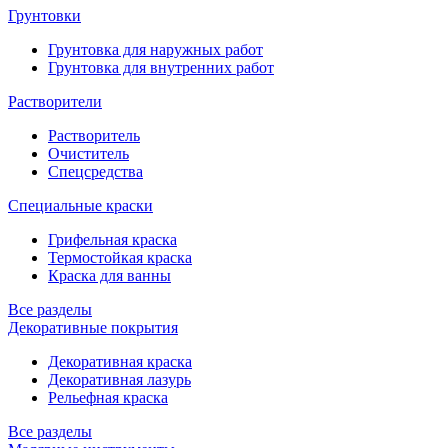
Грунтовки
Грунтовка для наружных работ
Грунтовка для внутренних работ
Растворители
Растворитель
Очиститель
Спецсредства
Специальные краски
Грифельная краска
Термостойкая краска
Краска для ванны
Все разделы
Декоративные покрытия
Декоративная краска
Декоративная лазурь
Рельефная краска
Все разделы