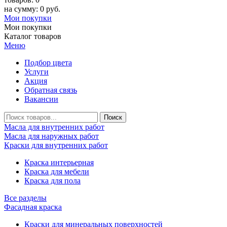
на сумму: 0 руб.
Мои покупки
Мои покупки
Каталог товаров
Меню
Подбор цвета
Услуги
Акция
Обратная связь
Вакансии
Масла для внутренних работ
Масла для наружных работ
Краски для внутренних работ
Краска интерьерная
Краска для мебели
Краска для пола
Все разделы
Фасадная краска
Краски для минеральных поверхностей