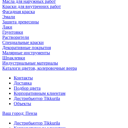
Масла для наружных работ
Краски для внутренних работ
Фасадная краска
Эмали
Защита древесины
Лаки
Грунтовки
Растворители
Специальные краски
Декоративные покрытия
Малярные инструменты
Шпаклевки
Индустриальные материалы
Каталоги цветов, колеровочные веера
Контакты
Доставка
Подбор цвета
Корпоративным клиентам
Дистрибьютор Tikkurila
Объекты
Ваш город:
Пенза
Дистрибьютор Tikkurila