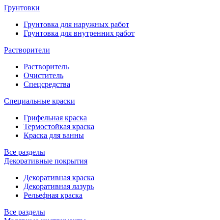
Грунтовки
Грунтовка для наружных работ
Грунтовка для внутренних работ
Растворители
Растворитель
Очиститель
Спецсредства
Специальные краски
Грифельная краска
Термостойкая краска
Краска для ванны
Все разделы
Декоративные покрытия
Декоративная краска
Декоративная лазурь
Рельефная краска
Все разделы