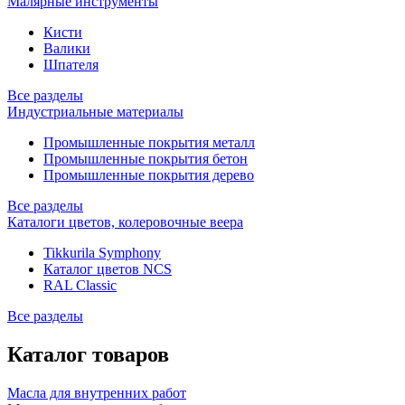
Малярные инструменты
Кисти
Валики
Шпателя
Все разделы
Индустриальные материалы
Промышленные покрытия металл
Промышленные покрытия бетон
Промышленные покрытия дерево
Все разделы
Каталоги цветов, колеровочные веера
Tikkurila Symphony
Каталог цветов NCS
RAL Classic
Все разделы
Каталог товаров
Масла для внутренних работ