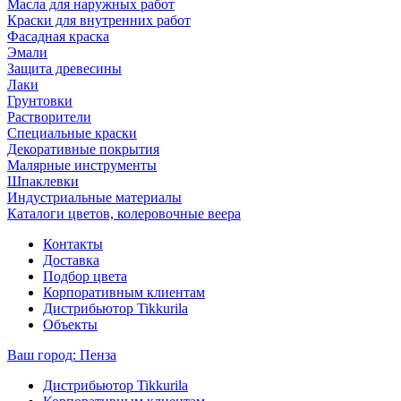
Масла для наружных работ
Краски для внутренних работ
Фасадная краска
Эмали
Защита древесины
Лаки
Грунтовки
Растворители
Специальные краски
Декоративные покрытия
Малярные инструменты
Шпаклевки
Индустриальные материалы
Каталоги цветов, колеровочные веера
Контакты
Доставка
Подбор цвета
Корпоративным клиентам
Дистрибьютор Tikkurila
Объекты
Ваш город:
Пенза
Дистрибьютор Tikkurila