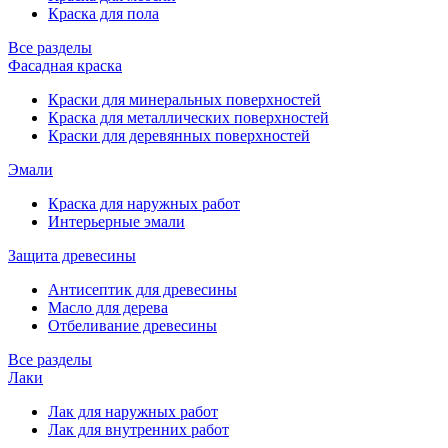
Краска для пола
Все разделы
Фасадная краска
Краски для минеральных поверхностей
Краска для металлических поверхностей
Краски для деревянных поверхностей
Эмали
Краска для наружных работ
Интерьерные эмали
Защита древесины
Антисептик для древесины
Масло для дерева
Отбеливание древесины
Все разделы
Лаки
Лак для наружных работ
Лак для внутренних работ