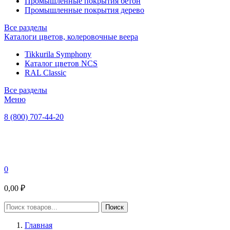
Промышленные покрытия бетон
Промышленные покрытия дерево
Все разделы
Каталоги цветов, колеровочные веера
Tikkurila Symphony
Каталог цветов NCS
RAL Classic
Все разделы
Меню
8 (800) 707-44-20
0
0,00 ₽
Главная