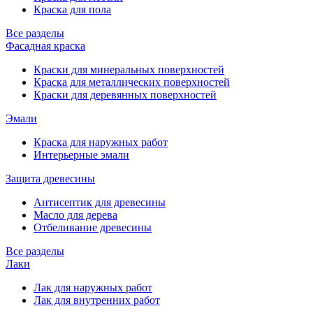
Краска для пола
Все разделы
Фасадная краска
Краски для минеральных поверхностей
Краска для металлических поверхностей
Краски для деревянных поверхностей
Эмали
Краска для наружных работ
Интерьерные эмали
Защита древесины
Антисептик для древесины
Масло для дерева
Отбеливание древесины
Все разделы
Лаки
Лак для наружных работ
Лак для внутренних работ