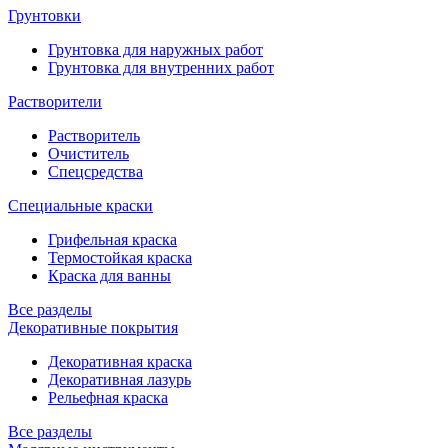
Грунтовки
Грунтовка для наружных работ
Грунтовка для внутренних работ
Растворители
Растворитель
Очиститель
Спецсредства
Специальные краски
Грифельная краска
Термостойкая краска
Краска для ванны
Все разделы
Декоративные покрытия
Декоративная краска
Декоративная лазурь
Рельефная краска
Все разделы