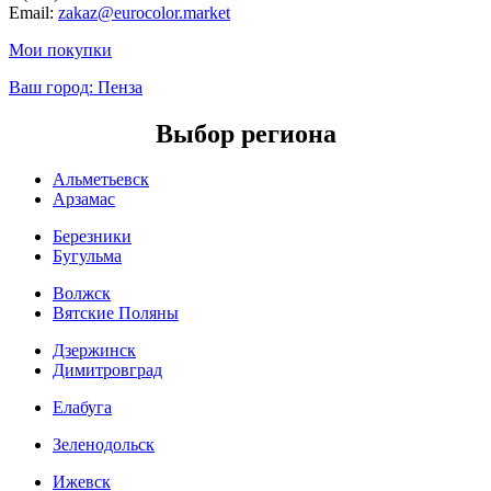
Email:
zakaz@eurocolor.market
Мои покупки
Ваш город:
Пенза
Выбор региона
Альметьевск
Арзамас
Березники
Бугульма
Волжск
Вятские Поляны
Дзержинск
Димитровград
Елабуга
Зеленодольск
Ижевск