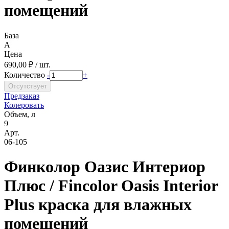
помещений
База
A
Цена
690,00 ₽ / шт.
Количество
-
+
Предзаказ
Колеровать
Объем, л
9
Арт.
06-105
Финколор Оазис Интериор
Плюс / Fincolor Oasis Interior
Plus краска для влажных
помещений