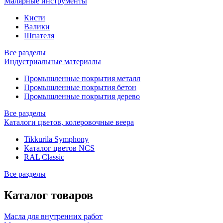
Малярные инструменты
Кисти
Валики
Шпателя
Все разделы
Индустриальные материалы
Промышленные покрытия металл
Промышленные покрытия бетон
Промышленные покрытия дерево
Все разделы
Каталоги цветов, колеровочные веера
Tikkurila Symphony
Каталог цветов NCS
RAL Classic
Все разделы
Каталог товаров
Масла для внутренних работ