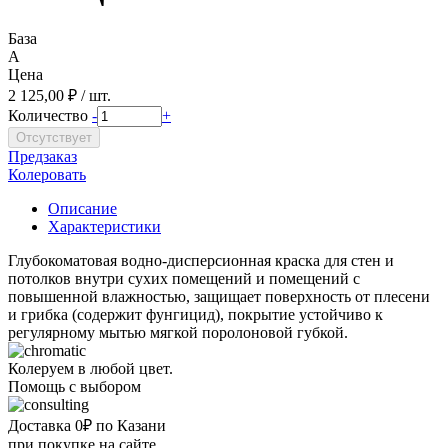
База
A
Цена
2 125,00 ₽ / шт.
Количество
-
+
Предзаказ
Колеровать
Описание
Характеристики
Глубокоматовая водно-дисперсионная краска для стен и
потолков внутри сухих помещений и помещений с
повышенной влажностью, защищает поверхность от плесени
и грибка (содержит фунгицид), покрытие устойчиво к
регулярному мытью мягкой поролоновой губкой.
Колеруем в любой цвет.
Помощь с выбором
Доставка 0₽ по Казани
при покупке на сайте