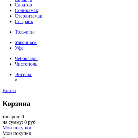
Саратов
Соликамск
Стерлитамак
Сызрань
Тольятти
Ульяновск
Уфа
Чебоксары
Чистополь
Энгельс
×
Войти
Корзина
товаров: 0
на сумму: 0 руб.
Мои покупки
Мои покупки