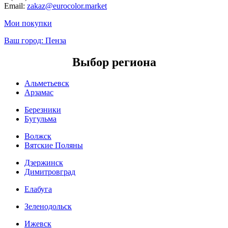
Email:
zakaz@eurocolor.market
Мои покупки
Ваш город:
Пенза
Выбор региона
Альметьевск
Арзамас
Березники
Бугульма
Волжск
Вятские Поляны
Дзержинск
Димитровград
Елабуга
Зеленодольск
Ижевск