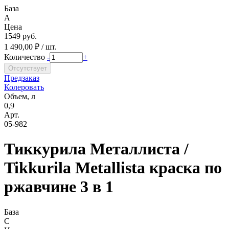
База
A
Цена
1549 руб.
1 490,00 ₽ / шт.
Количество
-
+
Предзаказ
Колеровать
Объем, л
0,9
Арт.
05-982
Тиккурила Металлиста /
Tikkurila Metallista краска по
ржавчине 3 в 1
База
C