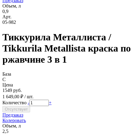
Предзаказ
Объем, л
0,9
Арт.
05-982
Тиккурила Металлиста /
Tikkurila Metallista краска по
ржавчине 3 в 1
База
C
Цена
1549 руб.
1 649,00 ₽ / шт.
Количество
-
+
Предзаказ
Колеровать
Объем, л
2,5