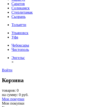
Саратов
Соликамск
Стерлитамак
Сызрань
Тольятти
Ульяновск
Уфа
Чебоксары
Чистополь
Энгельс
×
Войти
Корзина
товаров: 0
на сумму: 0 руб.
Мои покупки
Мои покупки