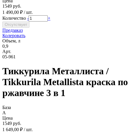
Цена
1549 руб.
1 490,00 ₽ / шт.
Количество
-
+
Предзаказ
Колеровать
Объем, л
0,9
Арт.
05-961
Тиккурила Металлиста /
Tikkurila Metallista краска по
ржавчине 3 в 1
База
A
Цена
1549 руб.
1 649,00 ₽ / шт.