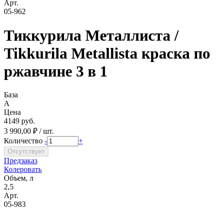
Арт.
05-962
Тиккурила Металлиста /
Tikkurila Metallista краска по
ржавчине 3 в 1
База
A
Цена
4149 руб.
3 990,00 ₽ / шт.
Количество
-
+
Предзаказ
Колеровать
Объем, л
2,5
Арт.
05-983