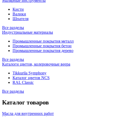
Малярные инструменты
Кисти
Валики
Шпателя
Все разделы
Индустриальные материалы
Промышленные покрытия металл
Промышленные покрытия бетон
Промышленные покрытия дерево
Все разделы
Каталоги цветов, колеровочные веера
Tikkurila Symphony
Каталог цветов NCS
RAL Classic
Все разделы
Каталог товаров
Масла для внутренних работ