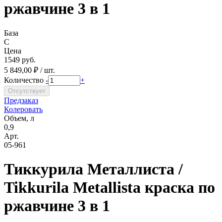
ржавчине 3 в 1
База
C
Цена
1549 руб.
5 849,00 ₽ / шт.
Количество
-
+
Предзаказ
Колеровать
Объем, л
0,9
Арт.
05-961
Тиккурила Металлиста /
Tikkurila Metallista краска по
ржавчине 3 в 1