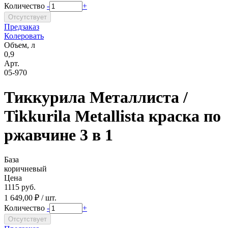
Количество
-
+
Предзаказ
Колеровать
Объем, л
0,9
Арт.
05-970
Тиккурила Металлиста /
Tikkurila Metallista краска по
ржавчине 3 в 1
База
коричневый
Цена
1115 руб.
1 649,00 ₽ / шт.
Количество
-
+