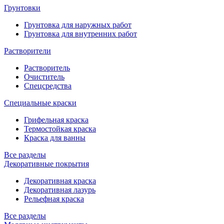
Грунтовки
Грунтовка для наружных работ
Грунтовка для внутренних работ
Растворители
Растворитель
Очиститель
Спецсредства
Специальные краски
Грифельная краска
Термостойкая краска
Краска для ванны
Все разделы
Декоративные покрытия
Декоративная краска
Декоративная лазурь
Рельефная краска
Все разделы