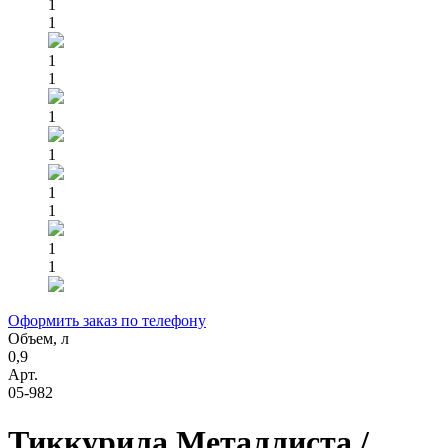
1
1
1
1
1
1
1
1
1
1
Оформить заказ по телефону
Объем, л
0,9
Арт.
05-982
Тиккурила Металлиста /