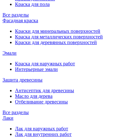
Краска для пола
Все разделы
Фасадная краска
Краски для минеральных поверхностей
Краска для металлических поверхностей
Краски для деревянных поверхностей
Эмали
Краска для наружных работ
Интерьерные эмали
Защита древесины
Антисептик для древесины
Масло для дерева
Отбеливание древесины
Все разделы
Лаки
Лак для наружных работ
Лак для внутренних работ